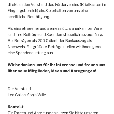
direkt an den Vorstand des Fördervereins (Briefkasten im
Eingangsbereich) ein. Sie erhalten von uns eine
schriftliche Bestätigung.
Als eingetragener und gemeinnützig anerkannter Verein
sind Ihre Beiträge und Spenden steuerlich abzugsfähig.
Bei Beträgen bis 200 € dient der Bankauszug als
Nachweis. Für größere Beträge stellen wir Ihnen gerne
eine Spendenquittung aus.
Wir bedanken uns für Ihr Interesse und freuen uns
über neue Mitglieder, Ideen und Anregungen!
Der Vorstand
Lea Gallon, Sonja Wille
Kontakt
Für Fragen und Anregungen nutzen Sie bitte unseren