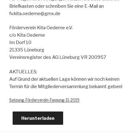
Briefkasten oder schreiben Sie eine E-Mail an
fv.kita.oedeme@gmx.de
Förderverein Kita Oedeme e.V.
c/o Kita Oedeme
Im Dorf 10
21335 Lüneburg
Vereinsregister des AG Lüneburg VR 200957
AKTUELLES:
Auf Grund der aktuellen Lage können wir noch keinen
Termin für die Mitgliederversammlung bekannt geben!
Satzung-Förderverein-Fassung-11-2019
Herunterladen