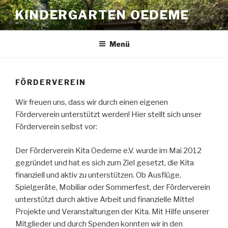
Zum
KINDERGARTEN OEDEME
Inhalt
springen
Menü
FÖRDERVEREIN
Wir freuen uns, dass wir durch einen eigenen
Förderverein unterstützt werden! Hier stellt sich unser
Förderverein selbst vor:
Der Förderverein Kita Oedeme e.V. wurde im Mai 2012
gegründet und hat es sich zum Ziel gesetzt, die Kita
finanziell und aktiv zu unterstützen. Ob Ausflüge,
Spielgeräte, Mobiliar oder Sommerfest, der Förderverein
unterstützt durch aktive Arbeit und finanzielle Mittel
Projekte und Veranstaltungen der Kita. Mit Hilfe unserer
Mitglieder und durch Spenden konnten wir in den